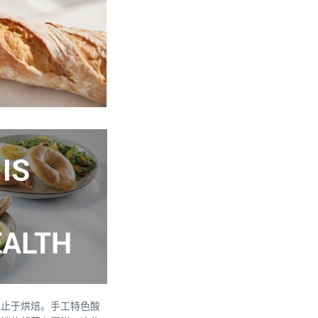
不止于烘焙。手工特色酸