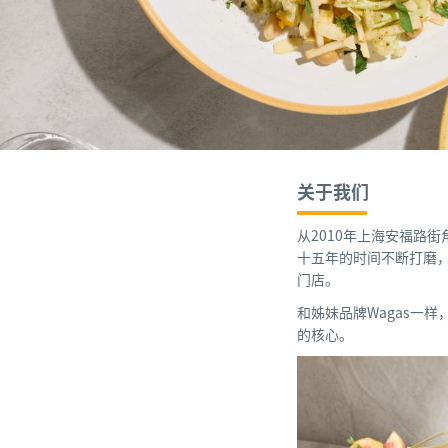
关于我们
从2010年上海安福路
十五年的时间不断打磨，
门店。
和姊妹品牌Wagas一
的核心。