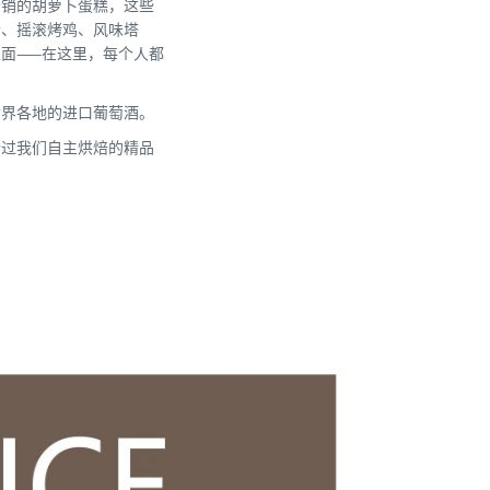
畅销的胡萝卜蛋糕，这些
粉、摇滚烤鸡、风味塔
面——在这里，每个人都
世界各地的进口葡萄酒。
错过我们自主烘焙的精品