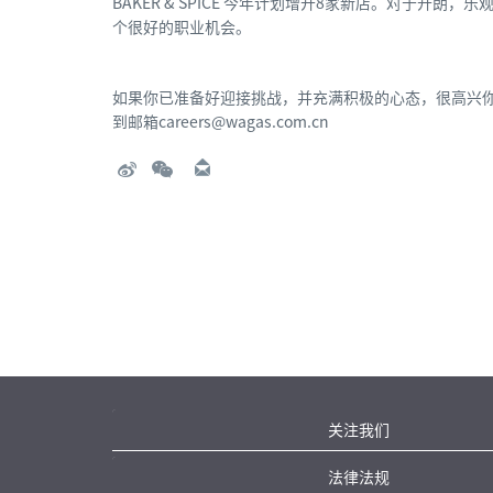
BAKER & SPICE
今年计划增开8家新店。对于开朗，乐
个很好的职业机会。
如果你已准备好迎接挑战，并充满积极的心态，很高兴
到邮箱careers@wagas.com.cn
关注我们
法律法规