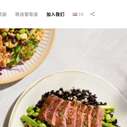
奖励
精选葡萄酒
加入我们
EN