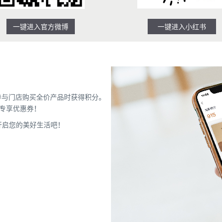
一键进入官方微博
一键进入小红书
参与门店购买全价产品时获得积分。
专享优惠券！
开启您的美好生活吧！