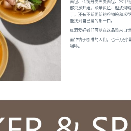
面包、传统丹麦黑麦面包、常年
都只是开始。能量色拉、越式河
丁，还有不断更新的谷物碗和米型
能找到自己爱的那一口。
红酒爱好者们可以在这品鉴来自
而钟情于咖啡的人们，也千万别
咖啡。